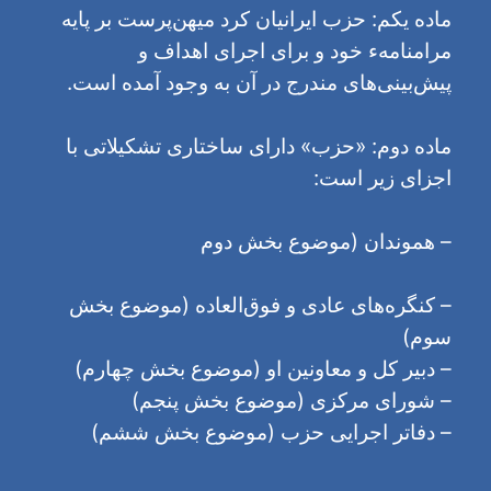
ماده یکم: حزب ایرانیان کرد میهن‌پرست بر پایه
مرامنامه‌ء خود و برای اجرای اهداف و
پیش‌بینی‌های مندرج در آن به وجود آمده است.
ماده دوم: «حزب» دارای ساختاری تشکیلاتی با
اجزای زیر است:
– هموندان (موضوع بخش دوم
– کنگره‌های عادی و فوق‌العاده (موضوع بخش
سوم)
– دبیر کل و معاونین او (موضوع بخش چهارم)
– شورای مرکزی (موضوع بخش پنجم)
– دفاتر اجرایی حزب (موضوع بخش ششم)