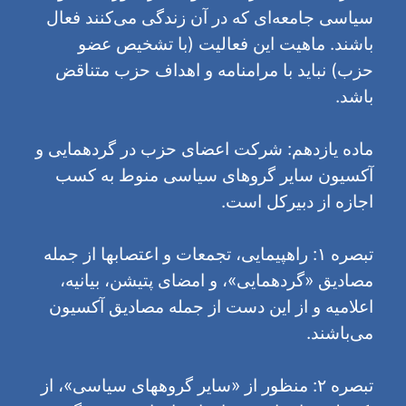
سیاسی جامعه‌ای که در آن زندگی می‌کنند فعال
باشند. ماهیت این فعالیت (با تشخیص عضو
حزب) نباید با مرامنامه و اهداف حزب متناقض
باشد.
ماده یازدهم: شرکت اعضای حزب در گردهمایی و
آکسیون سایر گروهای سیاسی منوط به کسب
اجازه از دبیرکل است.
تبصره ۱: راهپیمایی، تجمعات و اعتصابها از جمله
مصادیق «گردهمایی»، و امضای پتیشن، بیانیه،
اعلامیه و از این دست از جمله مصادیق آکسیون
می‌باشند.
تبصره ۲: منظور از «سایر گروههای سیاسی»، از