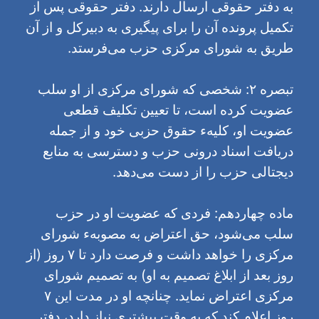
به دفتر حقوقی ارسال دارند. دفتر حقوقی پس از
تکمیل پرونده آن را برای پیگیری به دبیرکل و از آن
طریق به شورای مرکزی حزب می‌فرستد.
تبصره ۲: شخصی که شورای مرکزی از او سلب
عضویت کرده است، تا تعیین تکلیف قطعی
عضویت او، کلیهء حقوق حزبی خود و از جمله
دریافت اسناد درونی حزب و دسترسی به منابع
دیجتالی حزب را از دست می‌دهد.
ماده چهاردهم: فردی که عضویت‌ او در حزب
سلب می‌شود، حق اعتراض به مصوبهء شورای
مرکزی را خواهد داشت و فرصت دارد تا ٧ روز (از
روز بعد از ابلاغ تصمیم به او) به تصمیم شورای
مرکزی اعتراض نماید. چنانچه او در مدت این ٧
روز اعلام کند که به وقت بیشتری نیاز دارد، دفتر