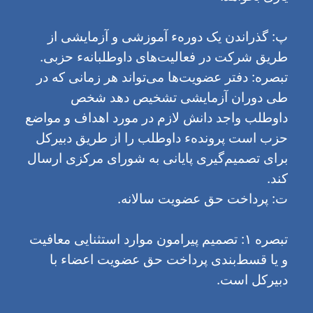
پ: گذراندن یک دورهء آموزشی و آزمایشی از
طریق شرکت در فعالیت‌های داوطلبانهء حزبی.
تبصره: دفتر عضویت‌ها می‌تواند هر زمانی که در
طی دوران آزمایشی تشخیص دهد شخص
داوطلب واجد دانش‌ لازم در مورد اهداف و مواضع
حزب است پروندهء داوطلب را از طریق دبیرکل
برای تصمیم‌گیری پایانی به شورای مرکزی ارسال
کند.
ت: پرداخت حق عضویت سالانه.
تبصره ۱: تصمیم پیرامون موارد استثنایی معافیت
و یا قسط‌بندی پرداخت حق عضویت اعضاء با
دبیر‌کل است.