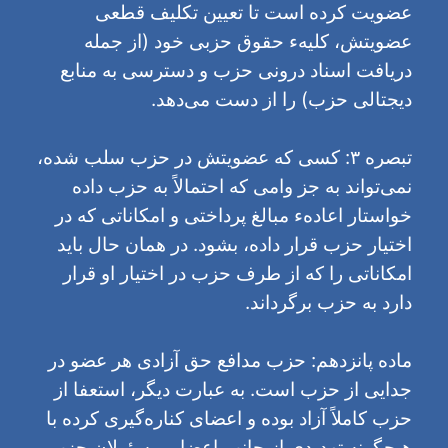
عضویت کرده است تا تعیین تکلیف قطعی
عضویتش، کلیهء حقوق حزبی خود (از جمله
دریافت اسناد درونی حزب و دسترسی به منابع
دیجتالی حزب) را از دست می‌دهد.
تبصره ۳: کسی که عضویتش در حزب سلب شده،
نمی‌تواند به جز وامی که احتمالاً به حزب داده
خواستار اعادهء مبالغ پرداختی و امکاناتی که در
اختیار حزب قرار داده، بشود. در همان حال باید
امکاناتی را که از طرف حزب در اختیار او قرار
دارد به حزب برگرداند.
ماده پانزدهم: حزب مدافع حق آزادی هر عضو در
جدایى از حزب است. به عبارت دیگر، استعفا از
حزب کاملاً آزاد بوده و اعضای کناره‌گیری کرده با
هیچگونه تهدیدى از جانب اعضا و مسئولان حزب