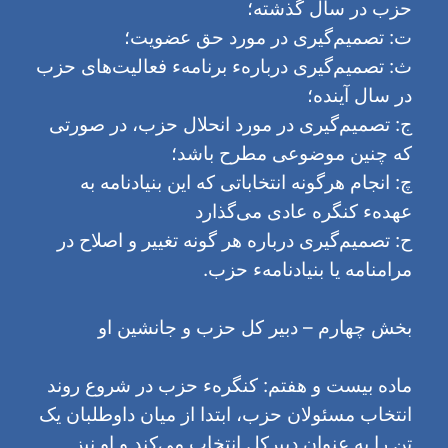
حزب در سال گذشته؛
ت: تصمیم‌گیری در مورد حق عضویت؛
ث: تصمیم‌گیری دربارهء برنامهء فعالیت‌های حزب
در سال آینده؛
ج: تصمیم‌گیری در مورد انحلال حزب، در صورتی
که چنین موضوعی مطرح باشد؛
چ: انجام هرگونه انتخاباتی که این بنیادنامه به
عهدهء کنگره عادی می‌گذارد
ح: تصمیم‌گیری درباره هر گونه تغییر و اصلاح در
مرامنامه یا بنیادنامهء حزب.
بخش چهارم – دبیر کل حزب و جانشین او
ماده بیست و هفتم: کنگرهء حزب در شروع روند
انتخاب مسئولان حزب، ابتدا از میان داوطلبان یک
تن را به عنوان دبیرکل انتخاب می‌کند و او نیز