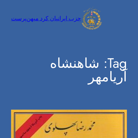
فتن
ه
حزب ایرانیان کرد میهن‌پرست
حتوا
Tag:
شاهنشاه
آریامهر